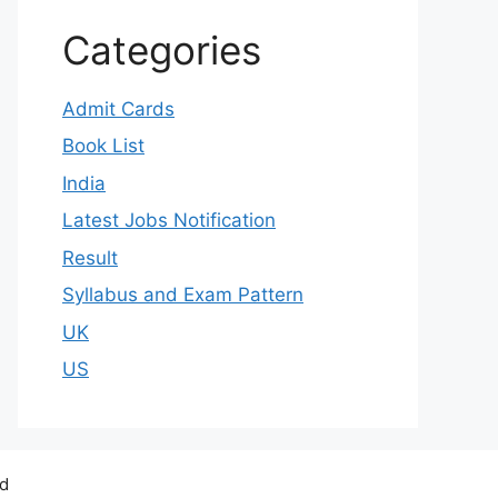
Categories
Admit Cards
Book List
India
Latest Jobs Notification
Result
Syllabus and Exam Pattern
UK
US
ed