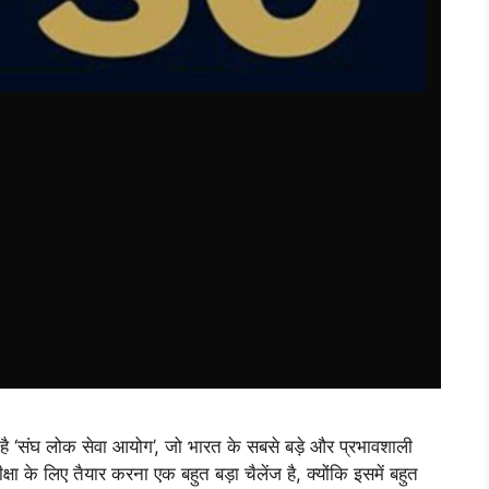
‘संघ लोक सेवा आयोग’, जो भारत के सबसे बड़े और प्रभावशाली
षा के लिए तैयार करना एक बहुत बड़ा चैलेंज है, क्योंकि इसमें बहुत