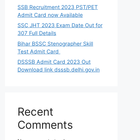
SSB Recruitment 2023 PST/PET
Admit Card now Available
SSC JHT 2023 Exam Date Out for
307 Full Details
Bihar BSSC Stenographer Skill
Test Admit Card
DSSSB Admit Card 2023 Out
Download link dsssb.delhi.gov.in
Recent
Comments