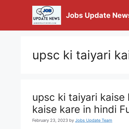
Jobs Update New
upsc ki taiyari ka
upsc ki taiyari kaise
kaise kare in hindi F
February 23, 2023
by
Jobs Update Team