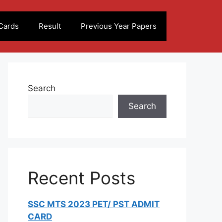
Cards
Result
Previous Year Papers
Search
Search
Recent Posts
SSC MTS 2023 PET/ PST ADMIT
CARD