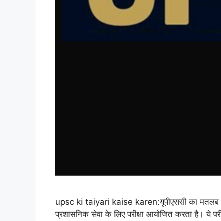
upsc ki taiyari kaise karen:यूपीएससी का मतलब है 
प्रशासनिक सेवा के लिए परीक्षा आयोजित करता है। ये परीक्