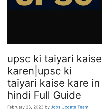
upsc ki taiyari kaise
karen|upsc ki
taiyari kaise kare in
hindi Full Guide
February 23, 2023
by
Jobs Update Team