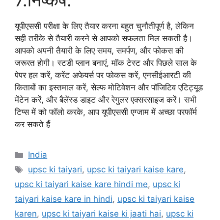
7.निष्कर्ष.
यूपीएससी परीक्षा के लिए तैयार करना बहुत चुनौतीपूर्ण है, लेकिन
सही तरीके से तैयारी करने से आपको सफलता मिल सकती है।
आपको अपनी तैयारी के लिए समय, समर्पण, और फोकस की
जरूरत होगी। स्टडी प्लान बनाएं, मॉक टेस्ट और पिछले साल के
पेपर हल करें, करेंट अफेयर्स पर फोकस करें, एनसीईआरटी की
किताबों का इस्तमाल करें, सेल्फ मोटिवेशन और पॉजिटिव एटिट्यूड
मेंटेन करें, और बैलेंस्ड डाइट और रेगुलर एक्सरसाइज करें। सभी
टिप्स में को फॉलो करके, आप यूपीएससी एग्जाम में अच्छा परफॉर्म
कर सकते हैं
India
upsc ki taiyari
,
upsc ki taiyari kaise kare
,
upsc ki taiyari kaise kare hindi me
,
upsc ki
taiyari kaise kare in hindi
,
upsc ki taiyari kaise
karen
,
upsc ki taiyari kaise ki jaati hai
,
upsc ki