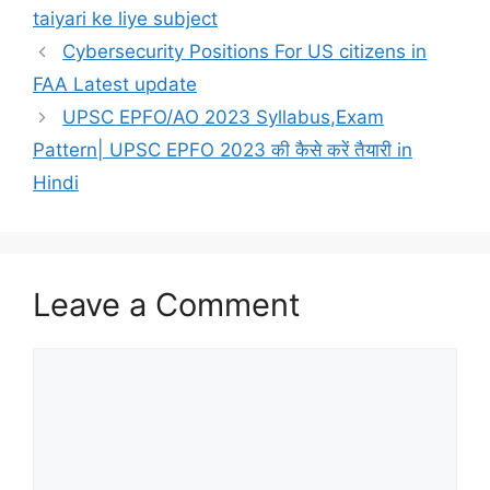
taiyari ke liye subject
Cybersecurity Positions For US citizens in
FAA Latest update
UPSC EPFO/AO 2023 Syllabus,Exam
Pattern| UPSC EPFO 2023 की कैसे करें तैयारी in
Hindi
Leave a Comment