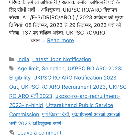
परिषद के समीक्षा अधिकारी / सहायक समीक्षा अधिकारी पदों के
लिए सीधी भर्ती – अधिसूचना–UKPSC RO/ARO विज्ञापन
संख्या: A 1/E-3/DR(RO/ARO ) / 2023 आवेदन की मुख्य
तिथियां: 08 सितम्बर, 2023 से 29 सितम्बर, 2023 पदों की
संख्या: 137 पद शैक्षिक अर्हता: UKPSC RO/ARO
चयन …
Read more
India
,
Latest Jobs Notification
Age limit
,
Selection
,
UKPSC RO ARO 2023:
Eligibility
,
UKPSC RO ARO Notification 2023
Out
,
UKPSC RO ARO Recruitment 2023
,
UKPSC
RO ARO भर्ती 2023
,
ukpsc-ro-aro-recruitment-
2023-in-hinid
,
Uttarakhand Public Service
Commission
,
पूर्ण विवरण देखें
,
यूकेपीएससी आरओ एआरओ
भर्ती 2023 अधिसूचना जारी
Leave a comment