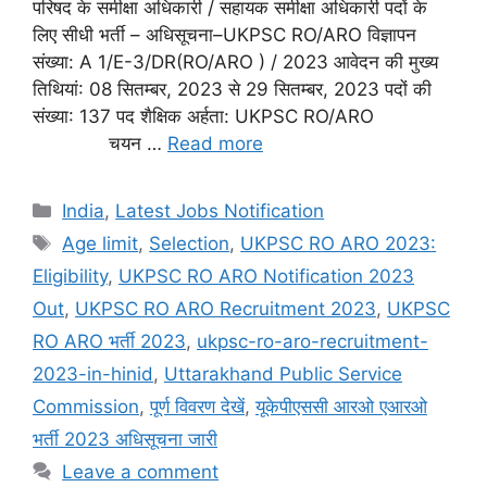
परिषद के समीक्षा अधिकारी / सहायक समीक्षा अधिकारी पदों के
लिए सीधी भर्ती – अधिसूचना–UKPSC RO/ARO विज्ञापन
संख्या: A 1/E-3/DR(RO/ARO ) / 2023 आवेदन की मुख्य
तिथियां: 08 सितम्बर, 2023 से 29 सितम्बर, 2023 पदों की
संख्या: 137 पद शैक्षिक अर्हता: UKPSC RO/ARO
चयन …
Read more
India
,
Latest Jobs Notification
Age limit
,
Selection
,
UKPSC RO ARO 2023:
Eligibility
,
UKPSC RO ARO Notification 2023
Out
,
UKPSC RO ARO Recruitment 2023
,
UKPSC
RO ARO भर्ती 2023
,
ukpsc-ro-aro-recruitment-
2023-in-hinid
,
Uttarakhand Public Service
Commission
,
पूर्ण विवरण देखें
,
यूकेपीएससी आरओ एआरओ
भर्ती 2023 अधिसूचना जारी
Leave a comment